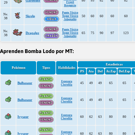
Garbodor
80
95
82
60
82
29
Frágil
Resquicio
Punto Tóxico
Nv.
Skrelp
50
60
60
60
60
Toque Tóxico
38
Adaptable
Punto Tóxico
Nv.
Dragalge
65
75
90
97
123
Toque Tóxico
38
Adaptable
Aprenden Bomba Lodo por MT:
Estadísticas
Pokémon
Tipos
Habilidades
PS
Ata
Def
At.Esp
Def.Esp
Espesura
Bulbasaur
45
49
49
65
65
Clorofila
Espesura
Bulbasaur
45
49
49
65
65
Clorofila
Espesura
Ivysaur
60
62
63
80
80
Clorofila
Espesura
Ivysaur
60
62
63
80
80