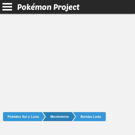
Pokémon Project
Pokédex Sol y Luna
Movimiento
Bomba Lodo