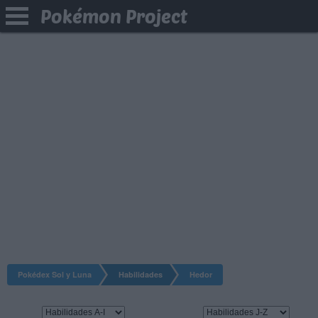
Pokémon Project
Pokédex Sol y Luna
Habilidades
Hedor