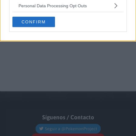
Personal Data Processing Opt Outs
CONFIRM
Síguenos / Contacto
Seguir a @PokemonProject