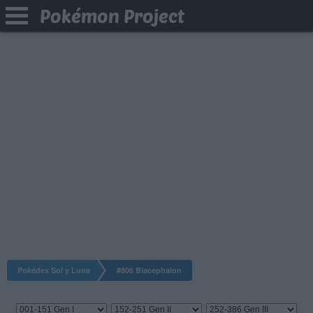
Pokémon Project
Pokédex Sol y Luna
#806 Blacephalon