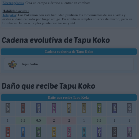
Electrogénesis
: Crea un campo eléctrico al entrar en combate.
Habilidad oculta:
Telepatía
: Los Pokémon con esta habilidad predicen los movimientos de sus aliados y
evitan el daño causado por fuego amigo. En combates simples no sirve de mucho, pero en
Combates Dobles o Triples puede resultar muy útil.
Cadena evolutiva de Tapu Koko
Cadena evolutiva de Tapu Koko
Tapu Koko
Daño que recibe Tapu Koko
Daño que recibe Tapu Koko
1
0.5
0.5
2
2
1
0.5
1
1