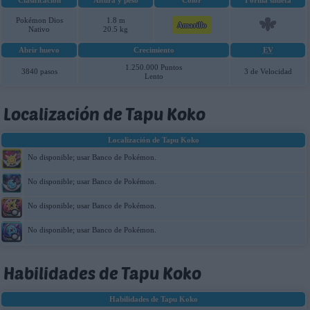
Clasificación
Altura y peso
Color
Forma silueta
Pokémon Dios
1.8 m
Amarillo
Nativo
20.5 kg
Abrir huevo
Crecimiento
EV
1.250.000 Puntos
3840 pasos
3 de Velocidad
Lento
Localización de Tapu Koko
Localización de Tapu Koko
No disponible; usar Banco de Pokémon.
No disponible; usar Banco de Pokémon.
No disponible; usar Banco de Pokémon.
No disponible; usar Banco de Pokémon.
Habilidades de Tapu Koko
Habilidades de Tapu Koko