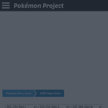
Pokémon Project
Pokédex Sol y Luna
#785 Tapu Koko