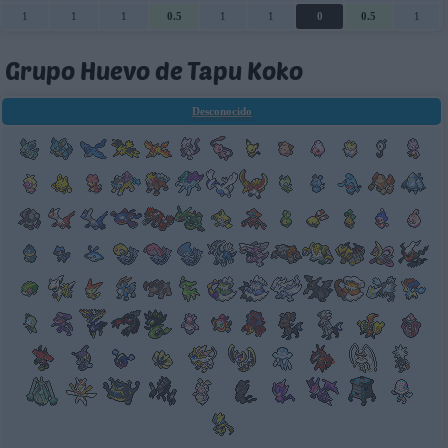
1
1
1
0.5
1
1
0
0.5
1
Grupo Huevo de Tapu Koko
Desconocido