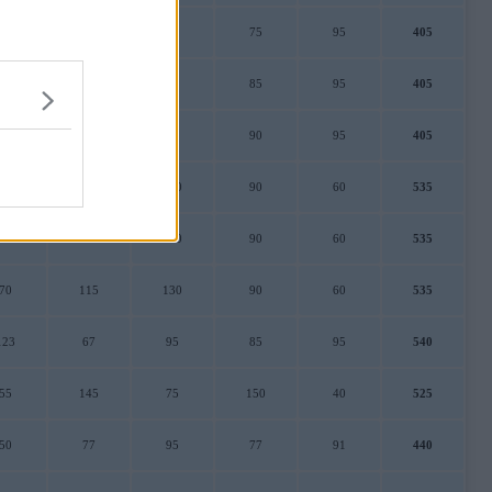
50
40
85
75
95
405
40
50
75
85
95
405
45
70
45
90
95
405
70
115
130
90
60
535
70
115
130
90
60
535
70
115
130
90
60
535
123
67
95
85
95
540
55
145
75
150
40
525
50
77
95
77
91
440