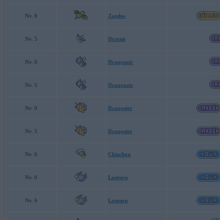
Nv. 8
Zapdos
Nv. 5
Dratini
Nv. 0
Dragonair
Nv. 5
Dragonair
Nv. 0
Dragonite
Nv. 5
Dragonite
Nv. 6
Chinchou
Nv. 0
Lanturn
Nv. 6
Lanturn