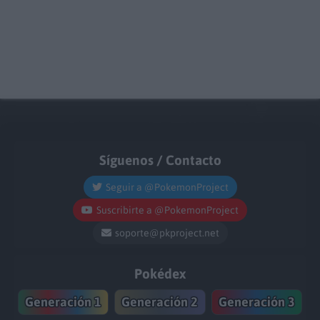
Síguenos / Contacto
Seguir a @PokemonProject
Suscribirte a @PokemonProject
soporte@pkproject.net
Pokédex
Generación 1
Generación 2
Generación 3