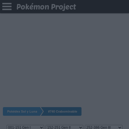
Pokémon Project
Pokédex Sol y Luna
#740 Crabominable