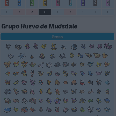
1
2
2
0
1
2
1
1
1
Grupo Huevo de Mudsdale
Terrestre