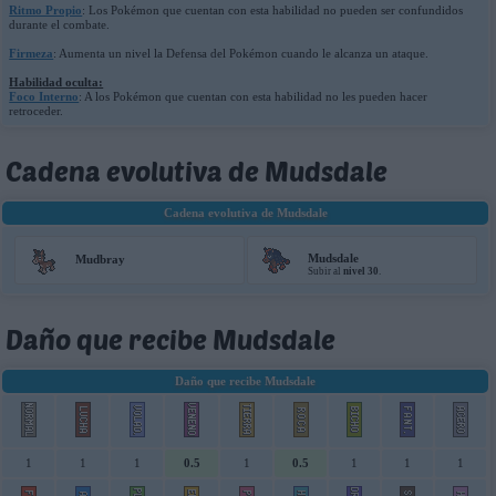
Ritmo Propio
: Los Pokémon que cuentan con esta habilidad no pueden ser confundidos
durante el combate.
Firmeza
: Aumenta un nivel la Defensa del Pokémon cuando le alcanza un ataque.
Habilidad oculta:
Foco Interno
: A los Pokémon que cuentan con esta habilidad no les pueden hacer
retroceder.
Cadena evolutiva de Mudsdale
Cadena evolutiva de Mudsdale
Mudsdale
Mudbray
Subir al
nivel 30
.
Daño que recibe Mudsdale
Daño que recibe Mudsdale
1
1
1
0.5
1
0.5
1
1
1