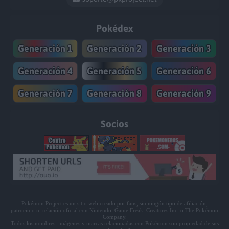
Pokédex
Generación 1
Generación 2
Generación 3
Generación 4
Generación 5
Generación 6
Generación 7
Generación 8
Generación 9
Socios
Pokémon Project es un sitio web creado por fans, sin ningún tipo de afiliación,
patrocinio ni relación oficial con Nintendo, Game Freak, Creatures Inc. o The Pokémon
Company.
Todos los nombres, imágenes y marcas relacionadas con Pokémon son propiedad de sus