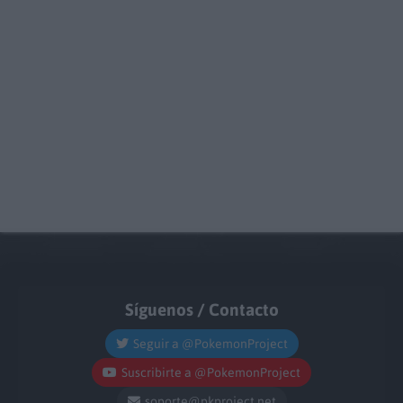
Síguenos / Contacto
Seguir a @PokemonProject
Suscribirte a @PokemonProject
soporte@pkproject.net