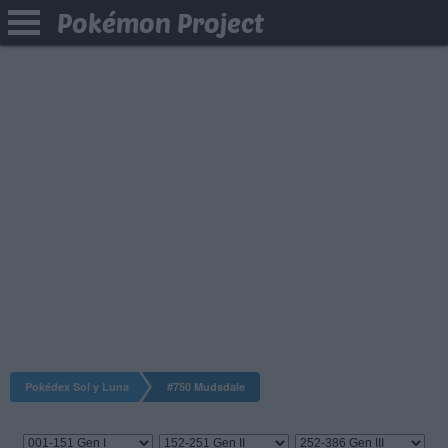
Pokémon Project
Pokédex Sol y Luna
#750 Mudsdale