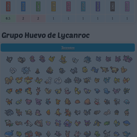
0.5
2
2
1
1
1
1
1
1
Grupo Huevo de Lycanroc
Terrestre