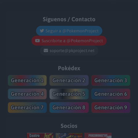
Síguenos / Contacto
Seguir a @PokemonProject
Suscribirte a @PokemonProject
soporte@pkproject.net
Pokédex
Generación 1
Generación 2
Generación 3
Generación 4
Generación 5
Generación 6
Generación 7
Generación 8
Generación 9
Socios