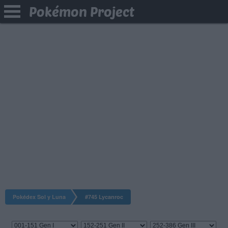
Pokémon Project
Pokédex Sol y Luna
#745 Lycanroc