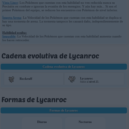
Vista Lince
: Los Pokémon que cuentan con esta habilidad no ven reducida nunca su
Precisión en combate e ignoran la evasión de los enemgios. Y aún hay más... Si son el
primer Pokémon del equipo, se reducen los encuentros con Pokémon de nivel inferior.
Ímpetu Arena
: La Velocidad de los Pokémon que cuentan con esta habilidad se duplica si
hay una tormenta de arena. La tormenta tampoco les causará daño, independientemente de
su tipo.
Habilidad oculta:
Impasible
: La Velocidad de los Pokémon que cuentan con esta habilidad aumenta cuando
los hacen retroceder.
Cadena evolutiva de Lycanroc
Cadena evolutiva de Lycanroc
Lycanroc
Rockruff
Subir al
nivel 25
.
Formas de Lycanroc
Formas de Lycanroc
Diurno
Nocturno