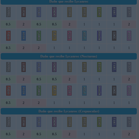
Daño que recibe Lycanroc
0.5
2
0.5
0.5
2
1
1
1
2
0.5
2
2
1
1
1
1
1
1
Daño que recibe Lycanroc (Nocturno)
0.5
2
0.5
0.5
2
1
1
1
2
0.5
2
2
1
1
1
1
1
1
Daño que recibe Lycanroc (Crepuscular)
0.5
2
0.5
0.5
2
1
1
1
2