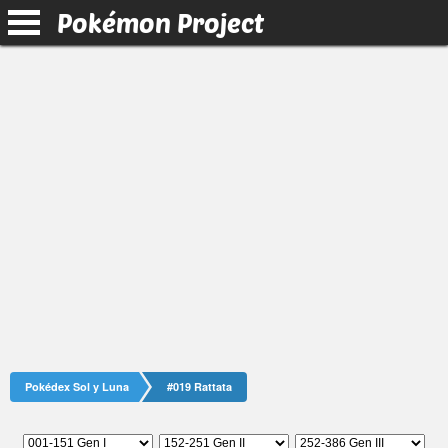
Pokémon Project
Pokédex Sol y Luna
#019 Rattata