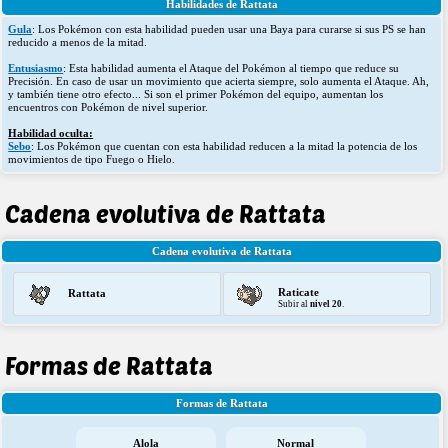
Habilidades de Rattata
Gula
: Los Pokémon con esta habilidad pueden usar una Baya para curarse si sus PS se han
reducido a menos de la mitad.
Entusiasmo
: Esta habilidad aumenta el Ataque del Pokémon al tiempo que reduce su
Precisión. En caso de usar un movimiento que acierta siempre, solo aumenta el Ataque. Ah,
y también tiene otro efecto... Si son el primer Pokémon del equipo, aumentan los
encuentros con Pokémon de nivel superior.
Habilidad oculta:
Sebo
: Los Pokémon que cuentan con esta habilidad reducen a la mitad la potencia de los
movimientos de tipo Fuego o Hielo.
Cadena evolutiva de Rattata
Cadena evolutiva de Rattata
Raticate
Rattata
Subir al
nivel 20
.
Formas de Rattata
Formas de Rattata
Alola
Normal