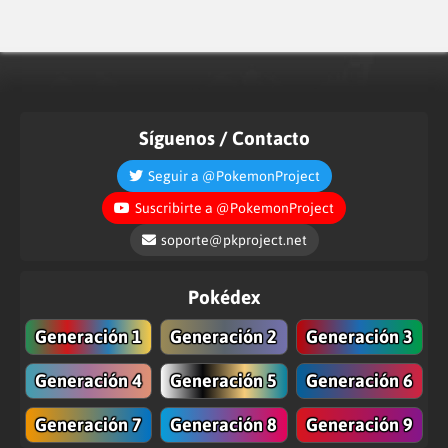
Síguenos / Contacto
Seguir a @PokemonProject
Suscribirte a @PokemonProject
soporte@pkproject.net
Pokédex
Generación 1
Generación 2
Generación 3
Generación 4
Generación 5
Generación 6
Generación 7
Generación 8
Generación 9