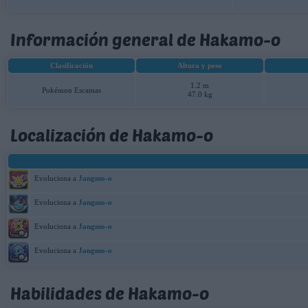
Información general de Hakamo-o
Clasificación
Altura y peso
1.2 m
Pokémon Escamas
47.0 kg
Localización de Hakamo-o
Evoluciona a
Jangmo-o
Evoluciona a
Jangmo-o
Evoluciona a
Jangmo-o
Evoluciona a
Jangmo-o
Habilidades de Hakamo-o