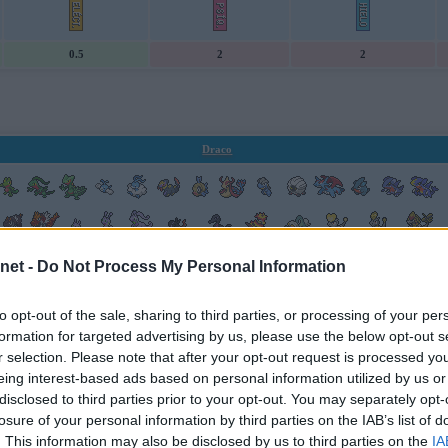
0.5
2
2
Draco
net -
Do Not Process My Personal Information
-o
to opt-out of the sale, sharing to third parties, or processing of your per
Movimientos por Nivel de Hakamo-o
formation for targeted advertising by us, please use the below opt-out s
Tipo
Clase
Poder
Pr
r selection. Please note that after your opt-out request is processed y
eing interest-based ads based on personal information utilized by us or
85
disclosed to third parties prior to your opt-out. You may separately opt-
85
losure of your personal information by third parties on the IAB’s list of
---
. This information may also be disclosed by us to third parties on the
IA