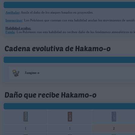
Antibalas
: Anula el daño de los ataques basados en proyectiles.
Insonorizar
: Los Pokémon que cuentan con esta habilidad anulan los movimientos de sonido.
Habilidad oculta:
Funda
: Los Pokémon con esta habilidad no reciben daño de los fenómenos atmosféricos ni l
Cadena evolutiva de Hakamo-o
Jangmo-o
Daño que recibe Hakamo-o
1
1
2