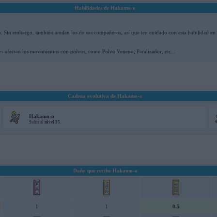
Habilidades de Hakamo-o
 Sin embargo, también anulan los de sus compañeros, así que ten cuidado con esta habilidad en
es afectan los movimientos con polvos, como Polvo Veneno, Paralizador, etc...
Cadena evolutiva de Hakamo-o
Hakamo-o
Subir al
nivel 35
.
Daño que recibe Hakamo-o
1
1
0.5