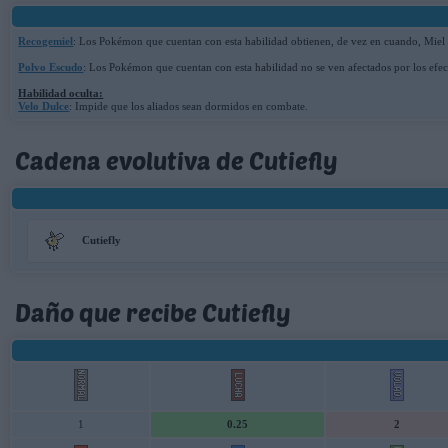
Recogemiel
: Los Pokémon que cuentan con esta habilidad obtienen, de vez en cuando, Miel t
Polvo Escudo
: Los Pokémon que cuentan con esta habilidad no se ven afectados por los efe
Habilidad oculta:
Velo Dulce
: Impide que los aliados sean dormidos en combate.
Cadena evolutiva de Cutiefly
Cutiefly
Daño que recibe Cutiefly
1
0.25
2